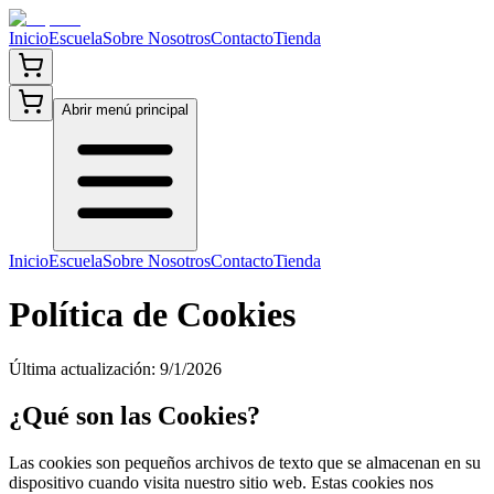
Inicio
Escuela
Sobre Nosotros
Contacto
Tienda
Abrir menú principal
Inicio
Escuela
Sobre Nosotros
Contacto
Tienda
Política de
Cookies
Última actualización:
9/1/2026
¿Qué son las Cookies?
Las cookies son pequeños archivos de texto que se almacenan en su
dispositivo cuando visita nuestro sitio web. Estas cookies nos